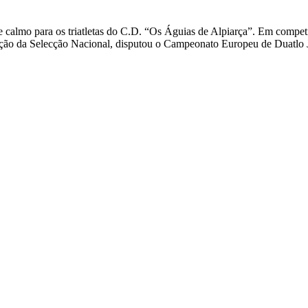
 calmo para os triatletas do C.D. “Os Águias de Alpiarça”. Em competi
ação da Selecção Nacional, disputou o Campeonato Europeu de Duatlo 