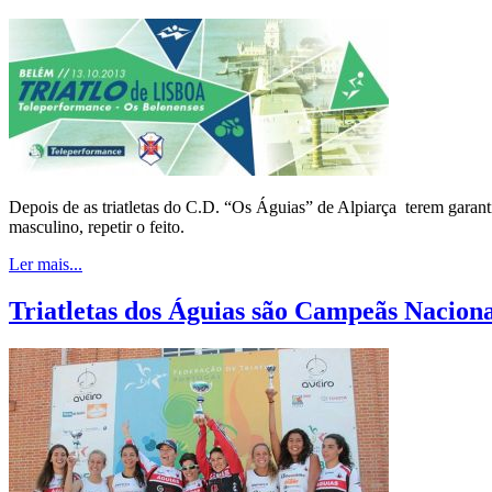
Depois de as triatletas do C.D. “Os Águias” de Alpiarça terem garant
masculino, repetir o feito.
Ler mais...
Triatletas dos Águias são Campeãs Naciona