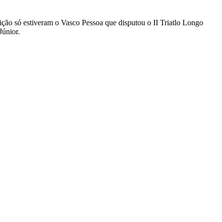
ção só estiveram o Vasco Pessoa que disputou o II Triatlo Longo
Júnior.