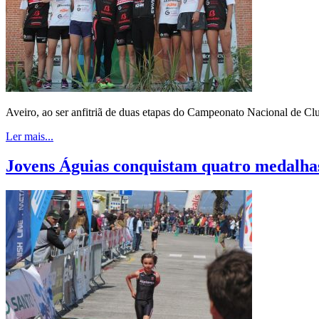
Aveiro, ao ser anfitriã de duas etapas do Campeonato Nacional de Clu
Ler mais...
Jovens Águias conquistam quatro medalha