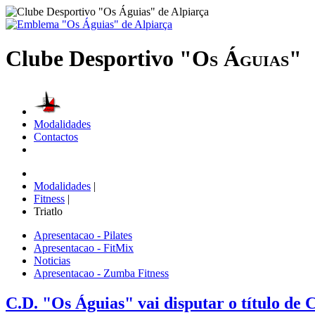
Clube Desportivo
"Os Águias"
Modalidades
Contactos
Modalidades
|
Fitness
|
Triatlo
Apresentacao - Pilates
Apresentacao - FitMix
Noticias
Apresentacao - Zumba Fitness
C.D. "Os Águias" vai disputar o título de