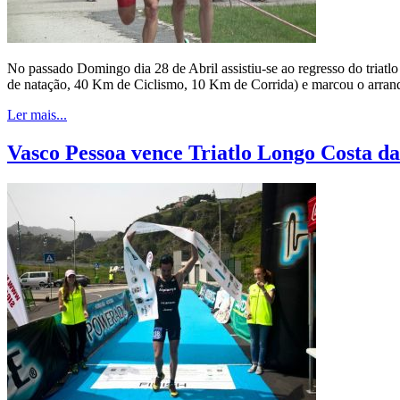
No passado Domingo dia 28 de Abril assistiu-se ao regresso do triatlo
de natação, 40 Km de Ciclismo, 10 Km de Corrida) e marcou o arranq
Ler mais...
Vasco Pessoa vence Triatlo Longo Costa da