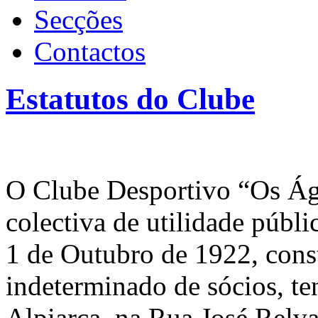
Secções
Contactos
Estatutos do Clube
O Clube Desportivo “Os Águ
colectiva de utilidade públ
1 de Outubro de 1922, cons
indeterminado de sócios, te
Alpiarça, na Rua José Relva