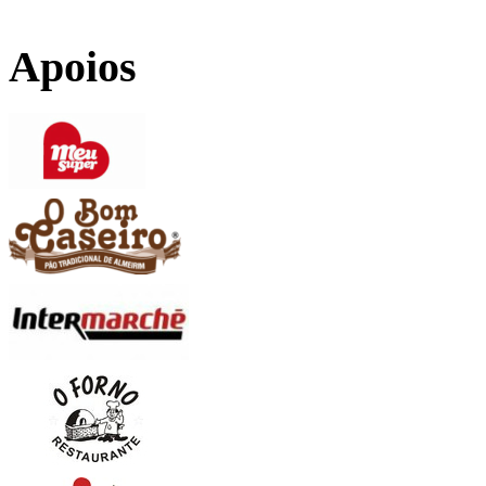
Apoios