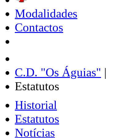
Modalidades
Contactos
C.D. "Os Águias"
|
Estatutos
Historial
Estatutos
Notícias