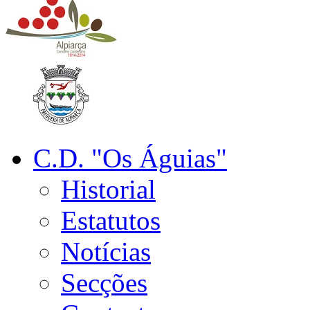
C.D. "Os Águias"
Historial
Estatutos
Notícias
Secções