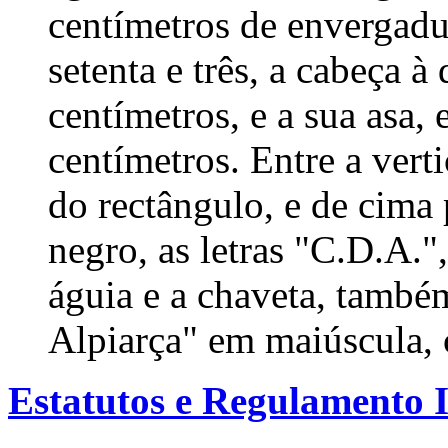
centímetros de envergadur
setenta e três, a cabeça à 
centímetros, e a sua asa,
centímetros. Entre a vert
do rectângulo, e de cima 
negro, as letras "C.D.A."
águia e a chaveta, também
Alpiarça" em maiúscula, 
Estatutos e Regulamento 