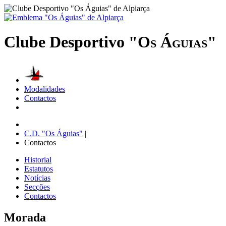
Clube Desportivo
"Os Águias"
Modalidades
Contactos
C.D. "Os Águias"
|
Contactos
Historial
Estatutos
Notícias
Secções
Contactos
Morada