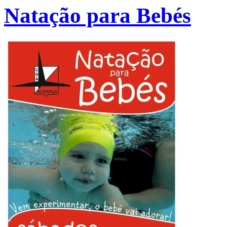
Natação para Bebés