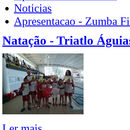
Noticias
Apresentacao - Zumba Fi
Natação - Triatlo Águia
Ler mais...