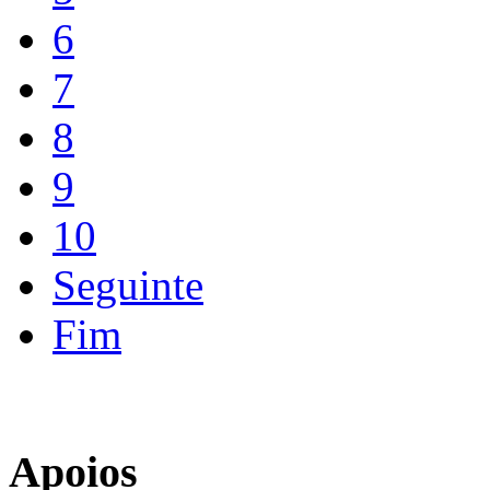
6
7
8
9
10
Seguinte
Fim
Apoios