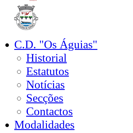
C.D. "Os Águias"
Historial
Estatutos
Notícias
Secções
Contactos
Modalidades