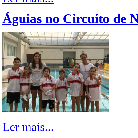
Águias no Circuito de 
Ler mais...