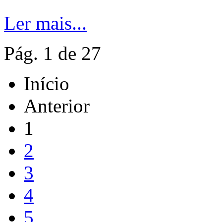
Ler mais...
Pág. 1 de 27
Início
Anterior
1
2
3
4
5