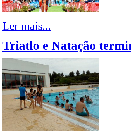
Ler mais...
Triatlo e Natação term