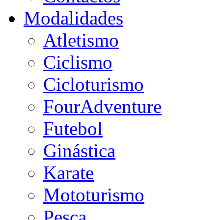
Modalidades
Atletismo
Ciclismo
Cicloturismo
FourAdventure
Futebol
Ginástica
Karate
Mototurismo
Pesca