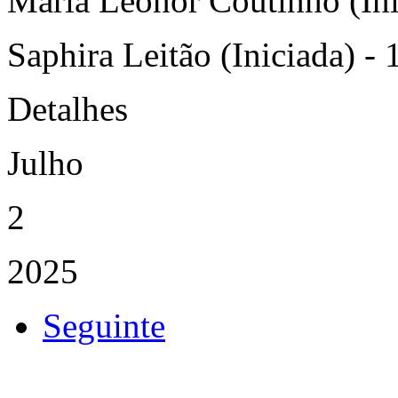
Maria Leonor Coutinho (Inic
Saphira Leitão (Iniciada) - 
Detalhes
Julho
2
2025
Seguinte