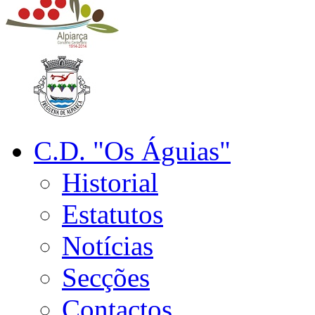
C.D. "Os Águias"
Historial
Estatutos
Notícias
Secções
Contactos