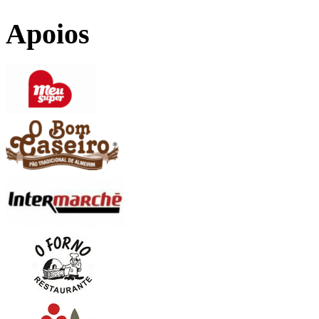
Apoios