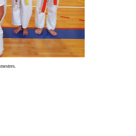
 mestres.