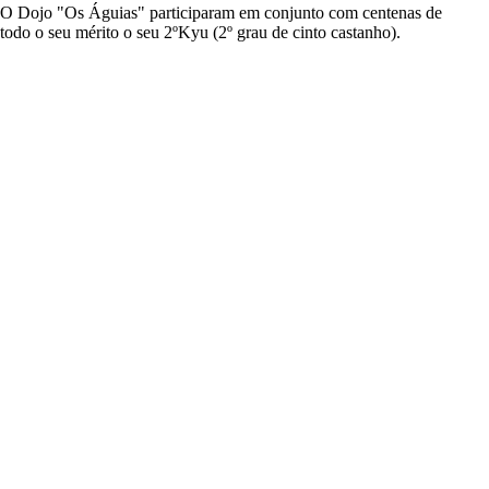
ão.O Dojo "Os Águias" participaram em conjunto com centenas de
todo o seu mérito o seu 2ºKyu (2º grau de cinto castanho).