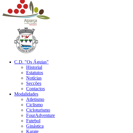
C.D. "Os Águias"
Historial
Estatutos
Notícias
Secções
Contactos
Modalidades
Atletismo
Ciclismo
Cicloturismo
FourAdventure
Futebol
Ginástica
Karate