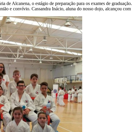
ária de Alcanena, o estágio de preparação para os exames de graduaç
união e convívio. Cassandra Inácio, aluna do nosso dojo, alcançou com 