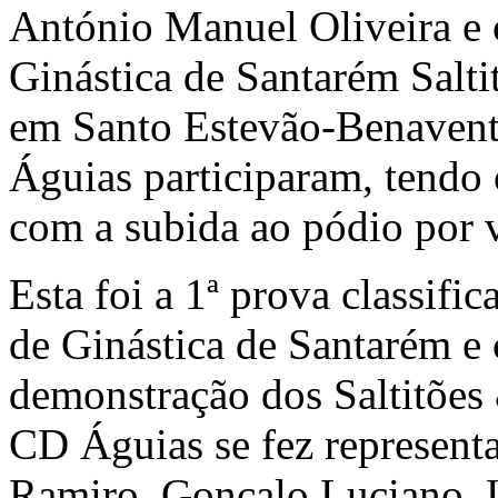
António Manuel Oliveira e 
Ginástica de Santarém Salt
em Santo Estevão-Benavente
Águias participaram, tendo 
com a subida ao pódio por v
Esta foi a 1ª prova classifi
de Ginástica de Santarém e
demonstração dos Saltitões
CD Águias se fez represent
Ramiro, Gonçalo Luciano, 