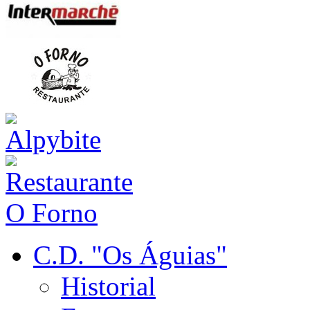
C.D. "Os Águias"
Historial