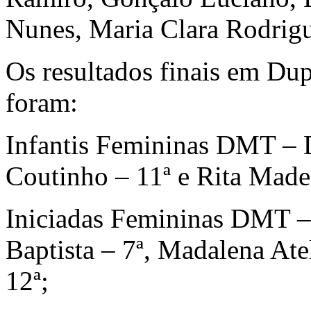
Nunes, Maria Clara Rodrig
Os resultados finais em D
foram:
Infantis Femininas DMT – D
Coutinho – 11ª e Rita Madei
Iniciadas Femininas DMT – 
Baptista – 7ª, Madalena Ate
12ª;