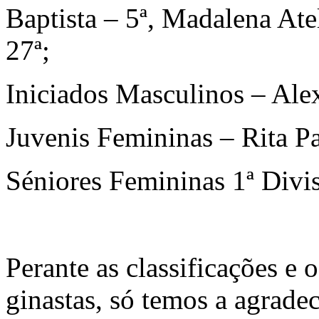
Baptista – 5ª, Madalena Ate
27ª;
Iniciados Masculinos – Ale
Juvenis Femininas – Rita Pa
Séniores Femininas 1ª Divis
Perante as classificações e
ginastas, só temos a agradece