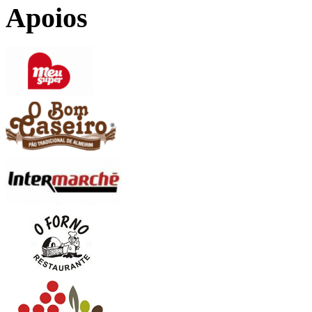
Apoios