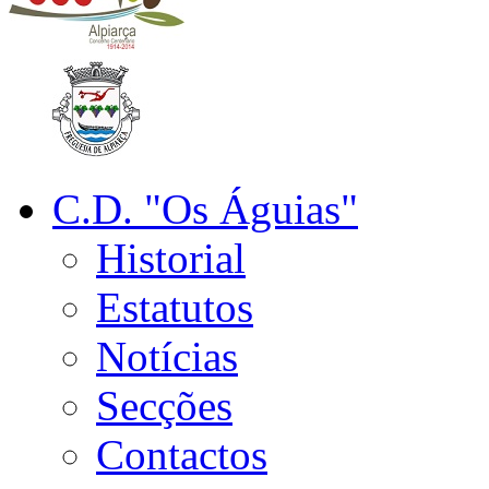
C.D. "Os Águias"
Historial
Estatutos
Notícias
Secções
Contactos