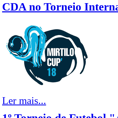
CDA no Torneio Interna
Ler mais...
1º Torneio de Futebol 