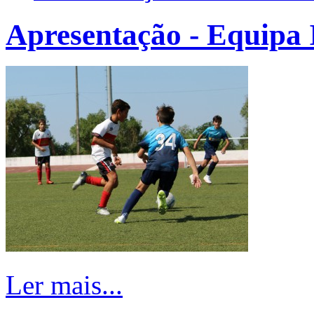
Apresentação - Equipa 
Ler mais...