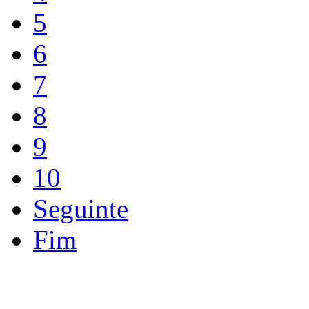
5
6
7
8
9
10
Seguinte
Fim