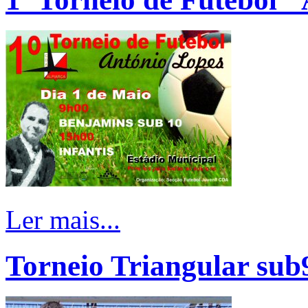
Ler mais...
Torneio Triangular sub