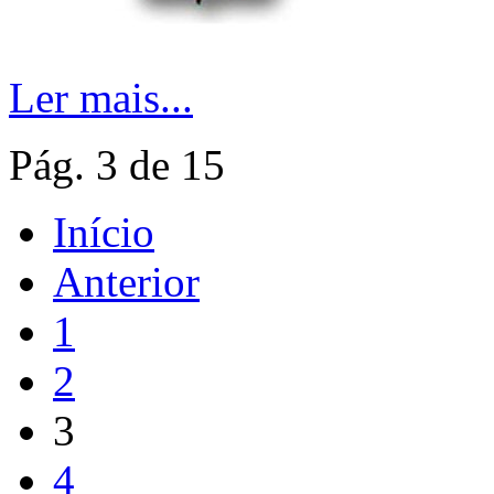
Ler mais...
Pág. 3 de 15
Início
Anterior
1
2
3
4