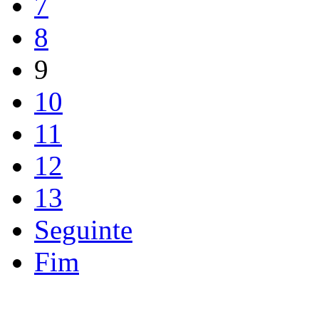
7
8
9
10
11
12
13
Seguinte
Fim