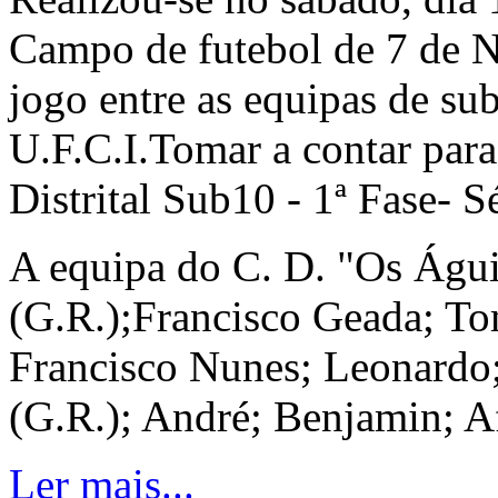
Campo de futebol de 7 de N
jogo entre as equipas de su
U.F.C.I.Tomar a contar par
Distrital Sub10 - 1ª Fase- Sé
A equipa do C. D. "Os Águi
(G.R.);Francisco Geada; To
Francisco Nunes; Leonardo;
(G.R.); André; Benjamin; A
Ler mais...