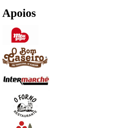
Apoios