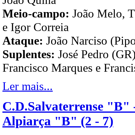
Meio-campo:
João Melo, Ti
e Igor Correia
Ataque:
João Narciso (Pip
Suplentes:
José Pedro (GR),
Francisco Marques e Franci
Ler mais...
C.D.Salvaterrense "B" 
Alpiarça "B" (2 - 7)