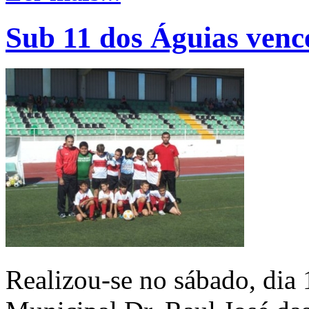
Sub 11 dos Águias venc
Realizou-se no sábado, dia 