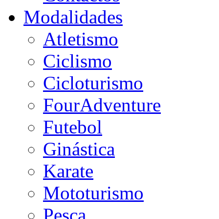
Modalidades
Atletismo
Ciclismo
Cicloturismo
FourAdventure
Futebol
Ginástica
Karate
Mototurismo
Pesca