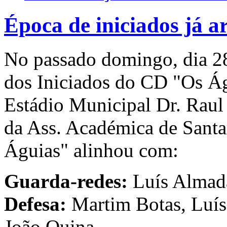
Época de iniciados já 
No passado domingo, dia 28
dos Iniciados do CD "Os Ág
Estádio Municipal Dr. Raul
da Ass. Académica de Santa
Águias" alinhou com:
Guarda-redes:
Luís Almad
Defesa:
Martim Botas, Luís 
João Quina