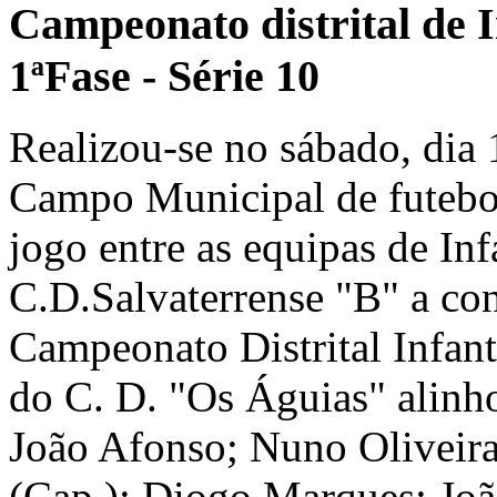
Campeonato distrital de I
1ªFase - Série 10
Realizou-se no sábado, dia 
Campo Municipal de futebol
jogo entre as equipas de In
C.D.Salvaterrense "B" a con
Campeonato Distrital Infanti
do C. D. "Os Águias" alinh
João Afonso; Nuno Oliveira
(Cap.); Diogo Marques; Joã