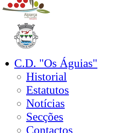
C.D. "Os Águias"
Historial
Estatutos
Notícias
Secções
Contactos