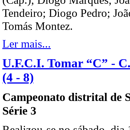
Tendeiro; Diogo Pedro; Joã
Tomás Montez.
Ler mais...
U.F.C.I. Tomar “C” - C
(4 - 8)
Campeonato distrital de 
Série 3
Realizou-se no sábado, dia 