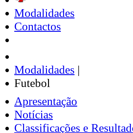
Modalidades
Contactos
Modalidades
|
Futebol
Apresentação
Notícias
Classificações e Resultad