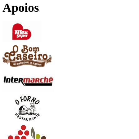
Apoios