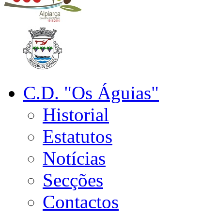
C.D. "Os Águias"
Historial
Estatutos
Notícias
Secções
Contactos