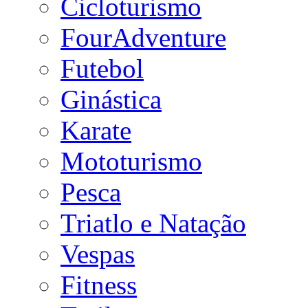
Cicloturismo
FourAdventure
Futebol
Ginástica
Karate
Mototurismo
Pesca
Triatlo e Natação
Vespas
Fitness