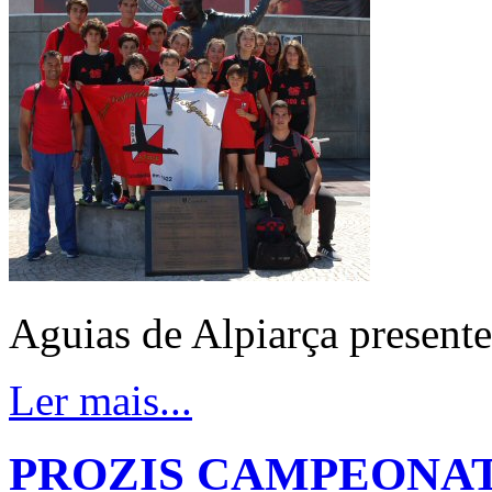
Aguias de Alpiarça presente
Ler mais...
PROZIS CAMPEONAT