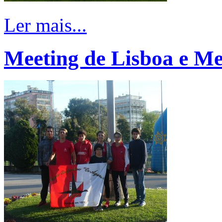
Ler mais...
Meeting de Lisboa e Me