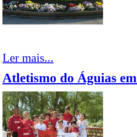
Ler mais...
Atletismo do Águias em