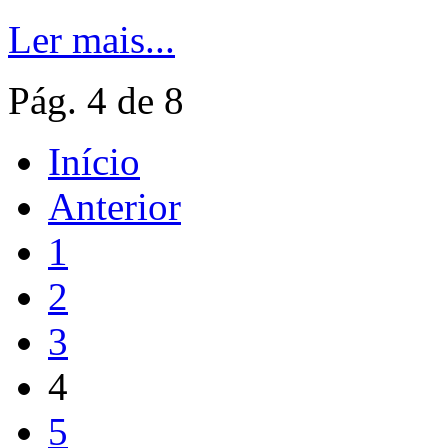
Ler mais...
Pág. 4 de 8
Início
Anterior
1
2
3
4
5