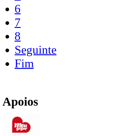
6
7
8
Seguinte
Fim
Apoios