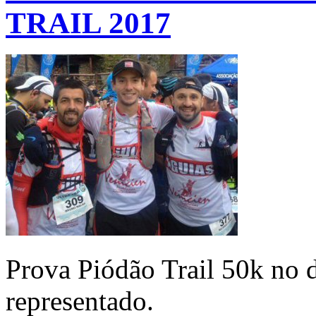
TRAIL 2017
Prova Piódão Trail 50k no d
representado.