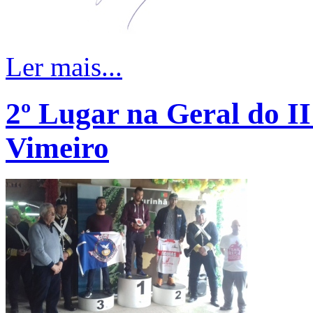
Ler mais...
2º Lugar na Geral do II
Vimeiro