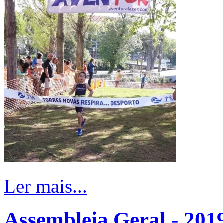
Ler mais...
Assembleia Geral - 201