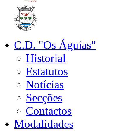
C.D. "Os Águias"
Historial
Estatutos
Notícias
Secções
Contactos
Modalidades