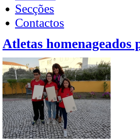
Secções
Contactos
Atletas homenageados 