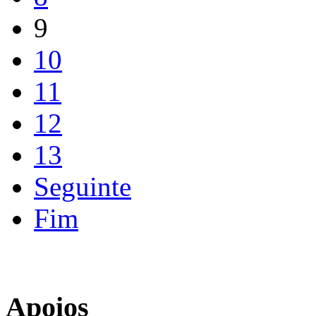
9
10
11
12
13
Seguinte
Fim
Apoios