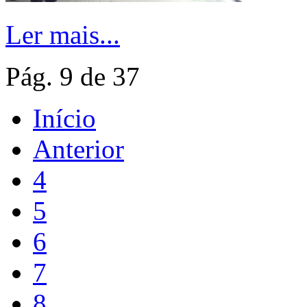
Ler mais...
Pág. 9 de 37
Início
Anterior
4
5
6
7
8