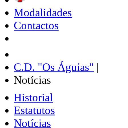
Modalidades
Contactos
C.D. "Os Águias"
|
Notícias
Historial
Estatutos
Notícias