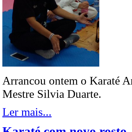
Arrancou ontem o Karaté A
Mestre Silvia Duarte.
Ler mais...
Karaté com novo rosto