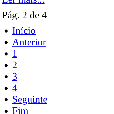
Pág. 2 de 4
Início
Anterior
1
2
3
4
Seguinte
Fim