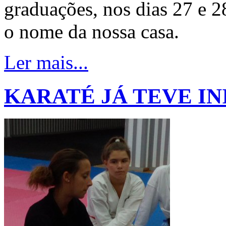
graduações, nos dias 27 e 
o nome da nossa casa.
Ler mais...
KARATÉ JÁ TEVE IN