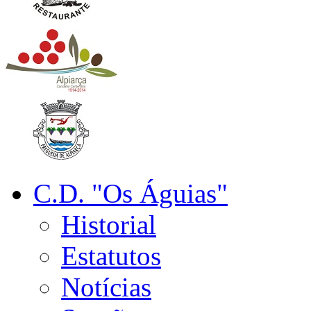
C.D. "Os Águias"
Historial
Estatutos
Notícias