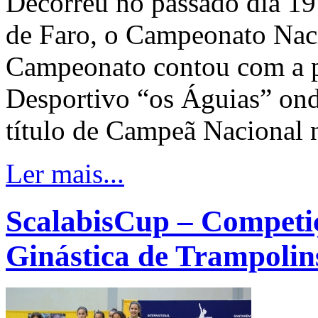
Decorreu no passado dia 19
de Faro, o Campeonato Nac
Campeonato contou com a p
Desportivo “os Águias” on
título de Campeã Nacional 
Ler mais...
ScalabisCup – Competiç
Ginástica de Trampolin