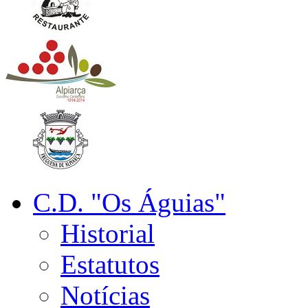
C.D. "Os Águias"
Historial
Estatutos
Notícias