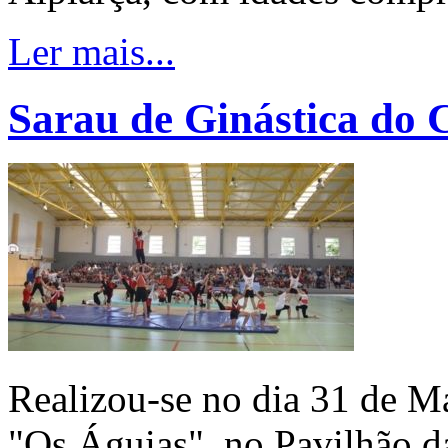
Ler mais...
Sarau de Ginástica do 
Realizou-se no dia 31 de Ma
"Os Águias", no Pavilhão d