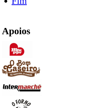
Fim
Apoios