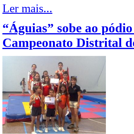
Ler mais...
“Águias” sobe ao pódio 
Campeonato Distrital 