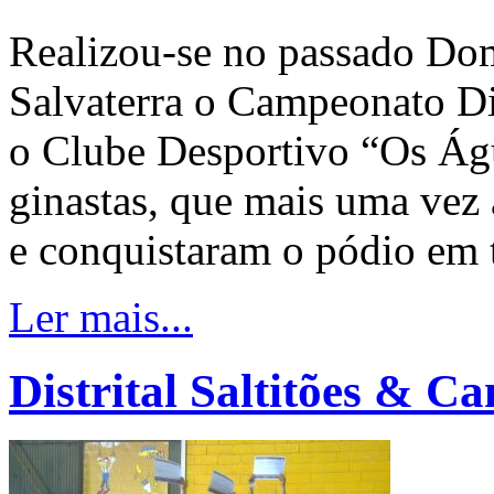
Realizou-se no passado Do
Salvaterra o Campeonato Di
o Clube Desportivo “Os Águ
ginastas, que mais uma vez 
e conquistaram o pódio em t
Ler mais...
Distrital Saltitões & C