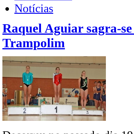
Notícias
Raquel Aguiar sagra-s
Trampolim