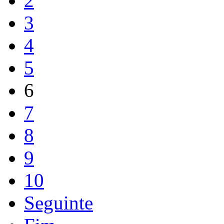
2
3
4
5
6
7
8
9
10
Seguinte