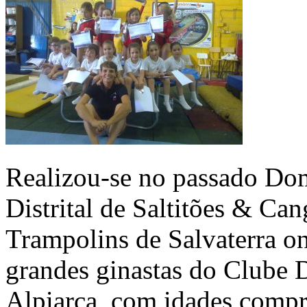
Realizou-se no passado Dom
Distrital de Saltitões & Ca
Trampolins de Salvaterra o
grandes ginastas do Clube 
Alpiarça, com idades compre