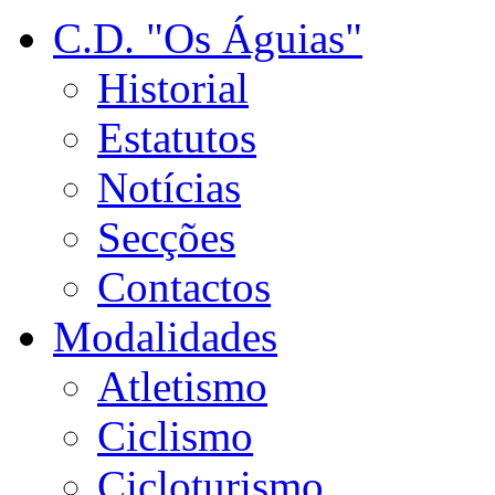
C.D. "Os Águias"
Historial
Estatutos
Notícias
Secções
Contactos
Modalidades
Atletismo
Ciclismo
Cicloturismo