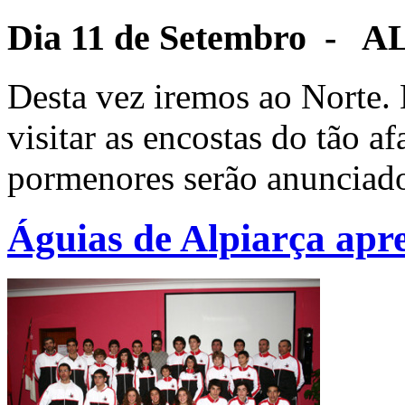
Dia 11 de Setembro 
Desta vez iremos ao Norte.
visitar as encostas do tão 
pormenores serão anunciad
Águias de Alpiarça apre