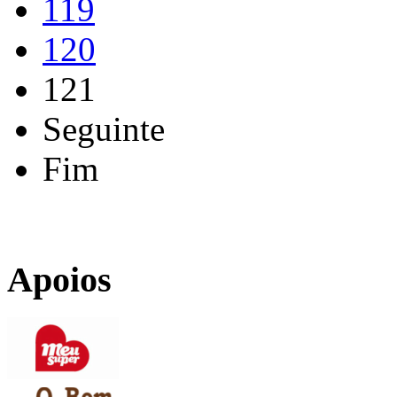
119
120
121
Seguinte
Fim
Apoios