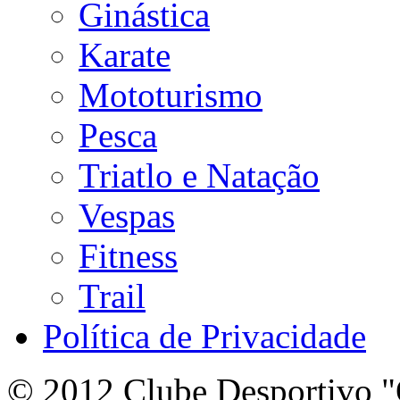
Ginástica
Karate
Mototurismo
Pesca
Triatlo e Natação
Vespas
Fitness
Trail
Política de Privacidade
© 2012 Clube Desportivo "