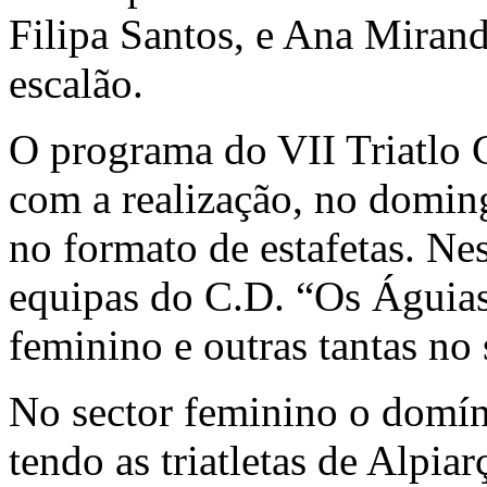
Filipa Santos, e Ana Miran
escalão.
O programa do VII Triatlo 
com a realização, no domin
no formato de estafetas. Ne
equipas do C.D. “Os Águias”
feminino e outras tantas no
No sector feminino o domín
tendo as triatletas de Alpia