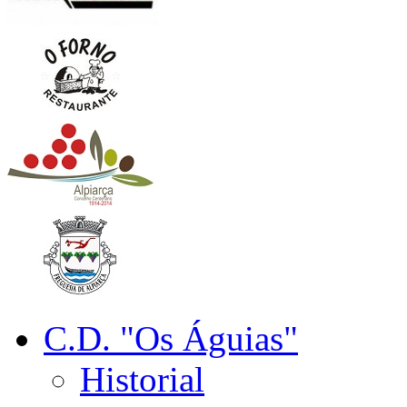
C.D. "Os Águias"
Historial