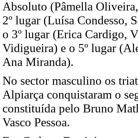
Absoluto (Pâmella Oliveira,
2º lugar (Luísa Condesso, S
o 3º lugar (Erica Cardigo, V
Vidigueira) e o 5º lugar (A
Ana Miranda).
No sector masculino os tria
Alpiarça conquistaram o se
constituída pelo Bruno Mat
Vasco Pessoa.