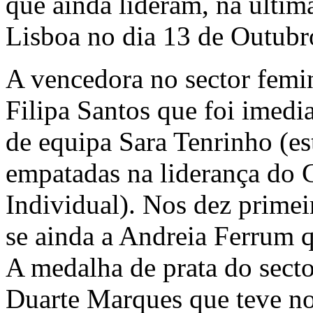
que ainda lideram, na últim
Lisboa no dia 13 de Outubr
A vencedora no sector femin
Filipa Santos que foi imedi
de equipa Sara Tenrinho (es
empatadas na liderança do
Individual). Nos dez primeir
se ainda a Andreia Ferrum q
A medalha de prata do secto
Duarte Marques que teve n