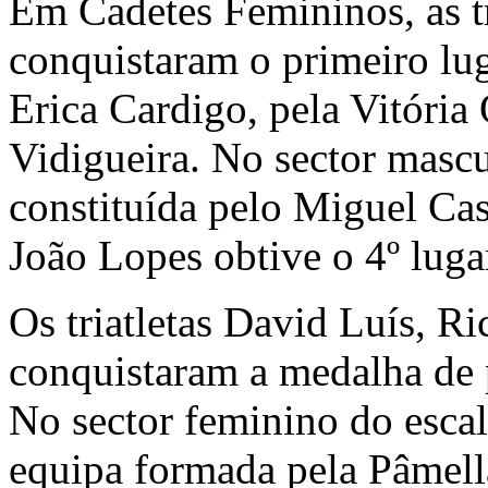
Em Cadetes Femininos, as tr
conquistaram o primeiro lug
Erica Cardigo, pela Vitória
Vidigueira. No sector mascu
constituída pelo Miguel Cas
João Lopes obtive o 4º luga
Os triatletas David Luís, R
conquistaram a medalha de p
No sector feminino do escal
equipa formada pela Pâmella