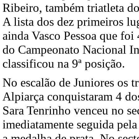
Ribeiro, também triatleta d
A lista dos dez primeiros lu
ainda Vasco Pessoa que foi 
do Campeonato Nacional Ind
classificou na 9ª posição.
No escalão de Juniores os t
Alpiarça conquistaram 4 dos
Sara Tenrinho venceu no sec
imediatamente seguida pela
a medalha de prata. No sect