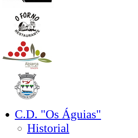
C.D. "Os Águias"
Historial