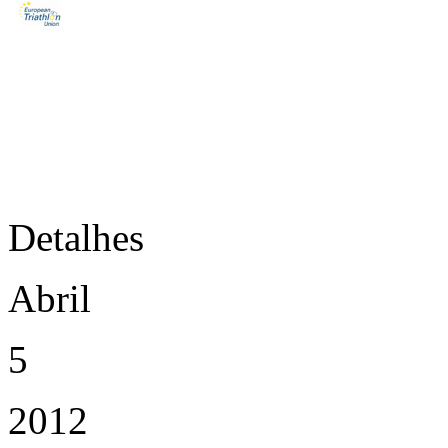
Detalhes
Abril
5
2012