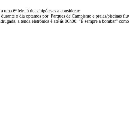
 uma 6ª feira à duas hipóteses a considerar:
tos e durante o dia optamos por Parques de Campismo e praias/piscinas 
rugada, a tenda eletrónica é até ás 06h00. “É sempre a bombar” como 