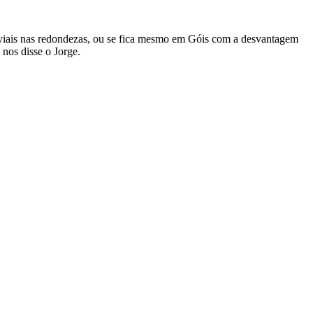
fluviais nas redondezas, ou se fica mesmo em Góis com a desvantagem
nos disse o Jorge.