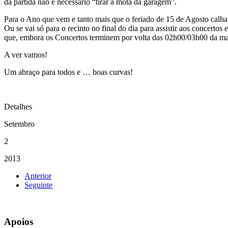
da partida não é necessário “tirar a mota da garagem”.
Para o Ano que vem e tanto mais que o feriado de 15 de Agosto calha a
Ou se vai só para o recinto no final do dia para assistir aos concer
que, embora os Concertos terminem por volta das 02h00/03h00 da mad
A ver vamos!
Um abraço para todos e … boas curvas!
Detalhes
Setembro
2
2013
Anterior
Seguinte
Apoios