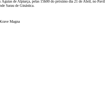
Águias de Alpiarça, pelas 15h00 do próximo dia 21 de Abril, no Pavi
ande Sarau de Ginástica.
| Krave Magna