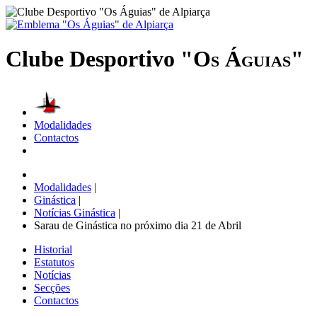
Clube Desportivo
"Os Águias"
Modalidades
Contactos
Modalidades
|
Ginástica
|
Notícias Ginástica
|
Sarau de Ginástica no próximo dia 21 de Abril
Historial
Estatutos
Notícias
Secções
Contactos