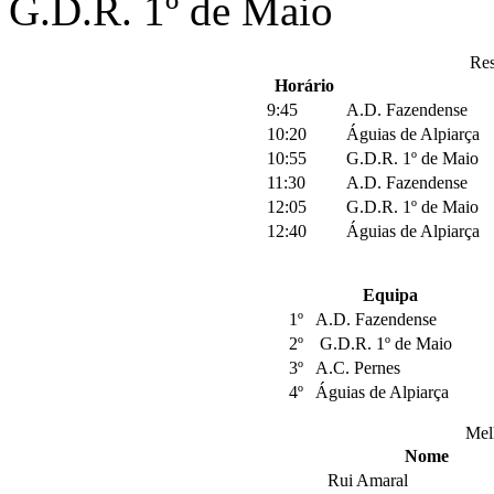
G.D.R. 1º de Maio
Res
Horário
9:45
A.D. Fazendense
10:20
Águias de Alpiarça
10:55
G.D.R. 1º de Maio
11:30
A.D. Fazendense
12:05
G.D.R. 1º de Maio
12:40
Águias de Alpiarça
Equipa
1º
A.D. Fazendense
2º
G.D.R. 1º de Maio
3º
A.C. Pernes
4º
Águias de Alpiarça
Mel
Nome
Rui Amaral