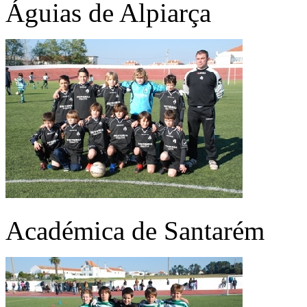
Águias de Alpiarça
Académica de Santarém