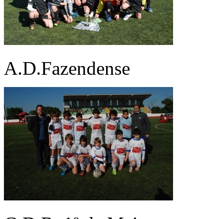
A.D.Fazendense