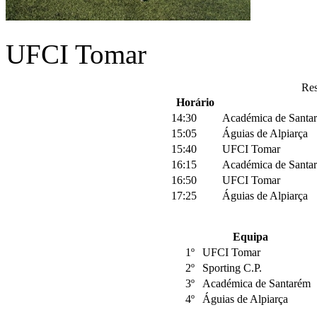
UFCI Tomar
Res
Horário
14:30
Académica de Santa
15:05
Águias de Alpiarça
15:40
UFCI Tomar
16:15
Académica de Santa
16:50
UFCI Tomar
17:25
Águias de Alpiarça
Equipa
1º
UFCI Tomar
2º
Sporting C.P.
3º
Académica de Santarém
4º
Águias de Alpiarça