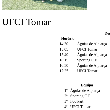
UFCI Tomar
Res
Horário
14:30
Águias de Alpiarça
15:05
UFCI Tomar
15:40
Águias de Alpiarça
16:15
Sporting C.P.
16:50
Águias de Alpiarça
17:25
UFCI Tomar
Equipa
1º
Águias de Alpiarça
2º
Sporting C.P.
3º
Footkart
4º
UFCI Tomar