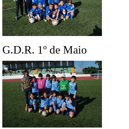
G.D.R. 1º de Maio