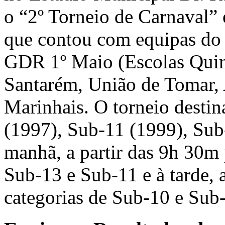
o “2º Torneio de Carnaval” e
que contou com equipas do
GDR 1º Maio (Escolas Quin
Santarém, União de Tomar,
Marinhais. O torneio destin
(1997), Sub-11 (1999), Sub
manhã, a partir das 9h 30m 
Sub-13 e Sub-11 e à tarde, 
categorias de Sub-10 e Sub-