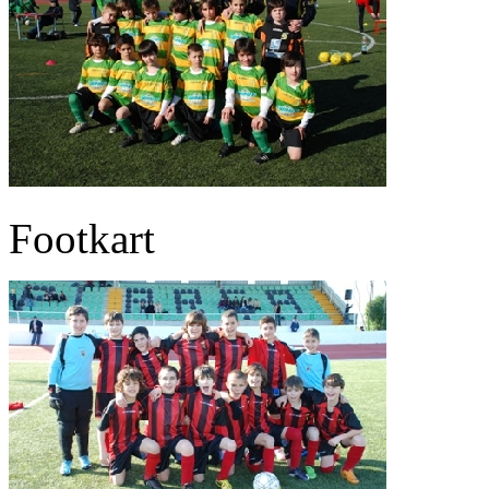
Footkart