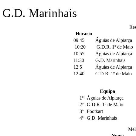
G.D. Marinhais
Res
Horário
09:45
Águias de Alpiarça
10:20
G.D.R. 1º de Maio
10:55
Águias de Alpiarça
11:30
G.D. Marinhais
12:5
Águias de Alpiarça
12:40
G.D.R. 1º de Maio
Equipa
1º
Águias de Alpiarça
2º
G.D.R. 1º de Maio
3º
Footkart
4º
G.D. Marinhais
Mel
Nome