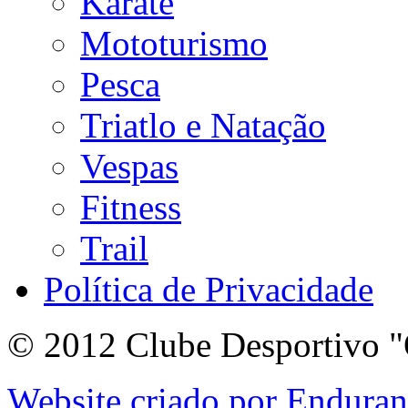
Karate
Mototurismo
Pesca
Triatlo e Natação
Vespas
Fitness
Trail
Política de Privacidade
© 2012 Clube Desportivo "
Website criado por Endura