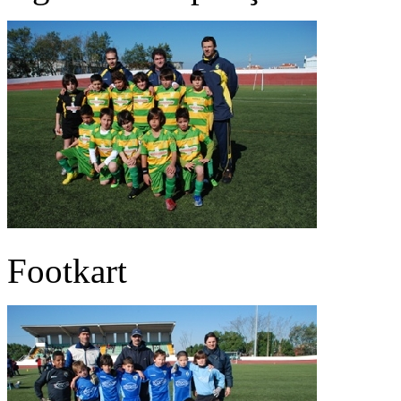
Footkart