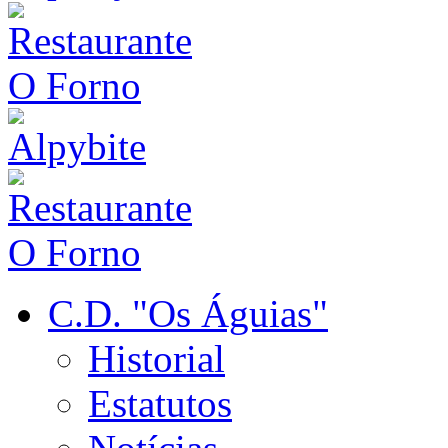
C.D. "Os Águias"
Historial
Estatutos