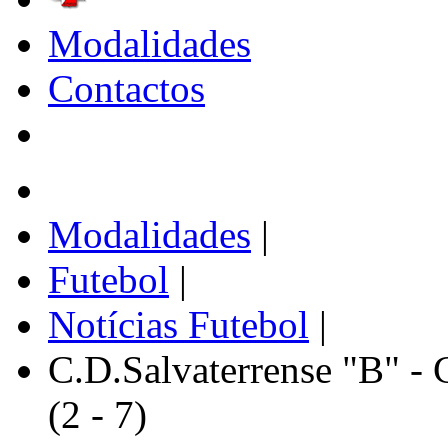
Modalidades
Contactos
Modalidades
|
Futebol
|
Notícias Futebol
|
C.D.Salvaterrense "B" - 
(2 - 7)