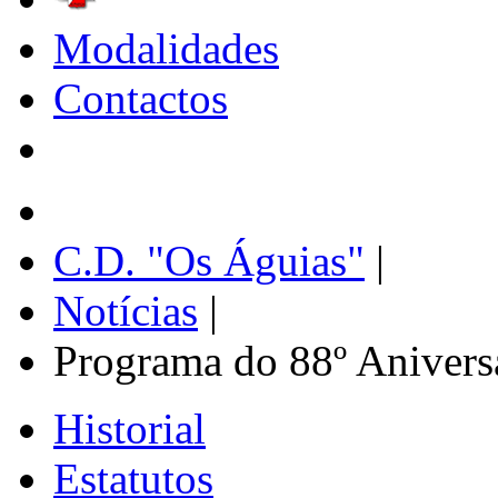
Modalidades
Contactos
C.D. "Os Águias"
|
Notícias
|
Programa do 88º Anivers
Historial
Estatutos