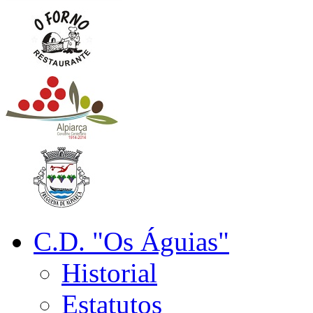
C.D. "Os Águias"
Historial
Estatutos